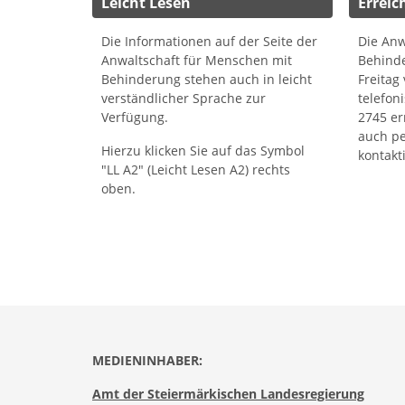
Leicht Lesen
Erreic
Die Informationen auf der Seite der
Die Anw
Anwaltschaft für Menschen mit
Behinde
Behinderung stehen auch in leicht
Freitag
verständlicher Sprache zur
telefon
Verfügung.
2745 er
auch p
Hierzu klicken Sie auf das Symbol
kontakt
"LL A2" (Leicht Lesen A2) rechts
oben.
MEDIENINHABER:
Amt der Steiermärkischen Landesregierung