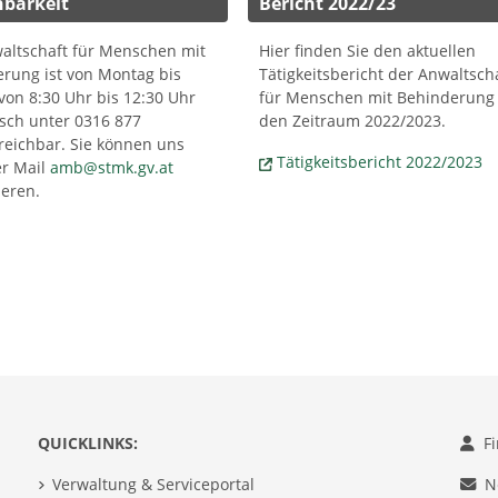
hbarkeit
Bericht 2022/23
altschaft für Menschen mit
Hier finden Sie den aktuellen
rung ist von Montag bis
Tätigkeitsbericht der Anwaltsch
 von 8:30 Uhr bis 12:30 Uhr
für Menschen mit Behinderung 
isch unter 0316 877
den Zeitraum 2022/2023.
reichbar. Sie können uns
Tätigkeitsbericht 2022/2023
er Mail
amb@stmk.gv.at
ieren.
QUICKLINKS:
F
Verwaltung & Serviceportal
N